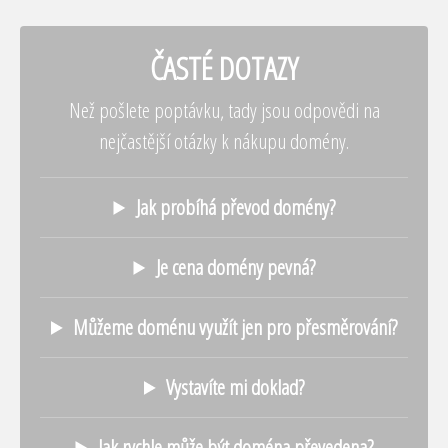
ČASTÉ DOTAZY
Než pošlete poptávku, tady jsou odpovědi na
nejčastější otázky k nákupu domény.
Jak probíhá převod domény?
Je cena domény pevná?
Můžeme doménu využít jen pro přesměrování?
Vystavíte mi doklad?
Jak rychle může být doména převedena?